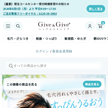
【重要】受注コールセンター受付時間変更のお知らせ
2026年8月3日（月）より 平日9:00〜17:30
詳しく見る
ご注文専用フリーダイヤル：0120-39-2850
0
毛穴・ざらつき
乾燥・つっぱり
敏感肌・ゆらぎ
朝のUVケ
/
ログイン
新規会員登録
この画像の商品を見る
この画像の商品を見る
この画像の商品を見る
商品を見る
商品を見る
商品を見る
この画像の商品を見る
商品を見る