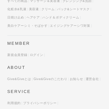
すべての商品
マッサージ＆美容液
クレンジング&洗顔
化粧水&乳液
美容液
クリーム
パック&シートマスク
日焼け止め
ヘアケア
ハンド＆ボディクリーム
美白ケアーシミ・そばかす
エイジングケアーシワ対策
MEMBER
新規会員登録
ログイン
ABOUT
Give&Giveとは
Give&Giveのこだわり
お知らせ
運営会社
SERVICE
利用規約
プライバシーポリシー