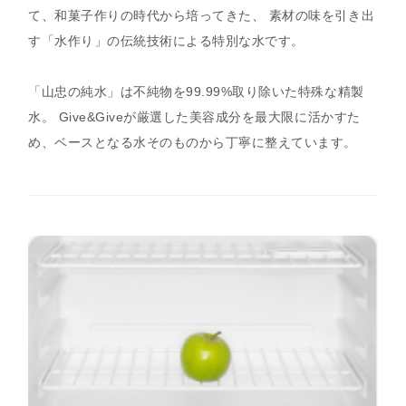
て、和菓子作りの時代から培ってきた、 素材の味を引き出
す「水作り」の伝統技術による特別な水です。
「山忠の純水」は不純物を99.99%取り除いた特殊な精製
水。 Give&Giveが厳選した美容成分を最大限に活かすた
め、ベースとなる水そのものから丁寧に整えています。