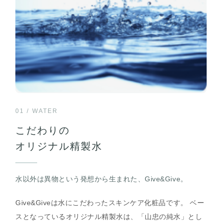
01 / WATER
こだわりの
オリジナル精製水
水以外は異物という発想から生まれた、Give&Give。
Give&Giveは水にこだわったスキンケア化粧品です。 ベー
スとなっているオリジナル精製水は、「山忠の純水」とし