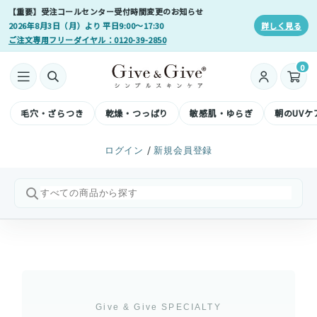
【重要】受注コールセンター受付時間変更のお知らせ
2026年8月3日（月）より 平日9:00〜17:30
詳しく見る
ご注文専用フリーダイヤル：0120-39-2850
0
毛穴・ざらつき
乾燥・つっぱり
敏感肌・ゆらぎ
朝のUVケ
/
ログイン
新規会員登録
Give & Give SPECIALTY