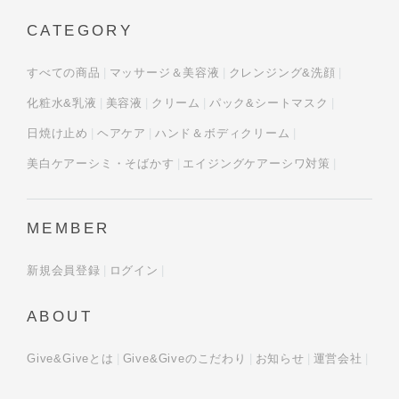
CATEGORY
すべての商品
マッサージ＆美容液
クレンジング&洗顔
化粧水&乳液
美容液
クリーム
パック&シートマスク
日焼け止め
ヘアケア
ハンド＆ボディクリーム
美白ケアーシミ・そばかす
エイジングケアーシワ対策
MEMBER
新規会員登録
ログイン
ABOUT
Give&Giveとは
Give&Giveのこだわり
お知らせ
運営会社