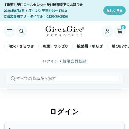
【重要】受注コールセンター受付時間変更のお知らせ
2026年8月3日（月）より 平日9:00〜17:30
詳しく見る
ご注文専用フリーダイヤル：0120-39-2850
0
毛穴・ざらつき
乾燥・つっぱり
敏感肌・ゆらぎ
朝のUVケ
/
ログイン
新規会員登録
ログイン