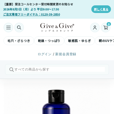
【重要】受注コールセンター受付時間変更のお知らせ
2026年8月3日（月）より 平日9:00〜17:30
詳しく見る
ご注文専用フリーダイヤル：0120-39-2850
0
毛穴・ざらつき
乾燥・つっぱり
敏感肌・ゆらぎ
朝のUVケ
/
ログイン
新規会員登録