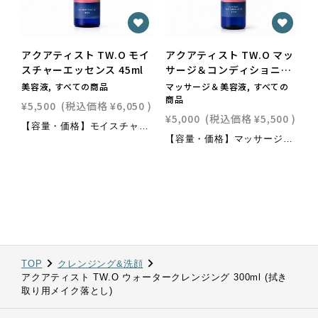
アクアティスト TW.O モイ
アクアティスト TW.O マッ
スチャーエッセンス 45ml
サージ＆コンディショニン
グローション 200ml
美容液, すべての商品
マッサージ＆美容液, すべての
商品
¥5,500
(税込価格
¥6,050
)
¥5,000
(税込価格
¥5,500
)
【容量・価格】モイスチャーエッセンス 容量:45ml / 税込:6050円マッサージ＆クリアローション 容量:200ml / 税込:5500円ウォータークレンジング 容量:300ml / 税込:3300円
【容量・価格】マッサージ＆クリアローション 容量:200ml / 税込:5500円モイスチャーエッセンス 容量:45ml / 税込:6050円ウォータークレンジング 容量:300ml / 税込:3300円
TOP
クレンジング&洗顔
アクアティスト TW.O ウォータークレンジング 300ml (拭き
取り用メイク落とし)