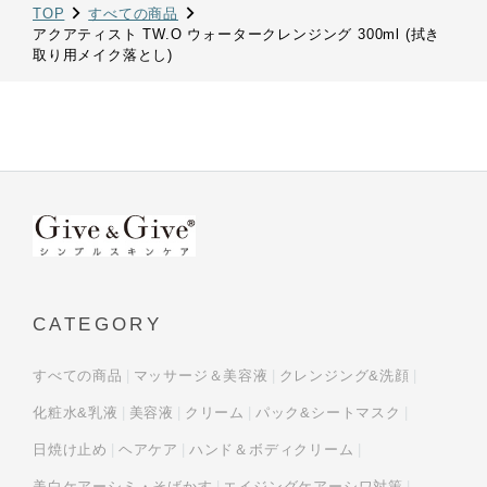
TOP
すべての商品
アクアティスト TW.O ウォータークレンジング 300ml (拭き
取り用メイク落とし)
CATEGORY
すべての商品
マッサージ＆美容液
クレンジング&洗顔
化粧水&乳液
美容液
クリーム
パック&シートマスク
日焼け止め
ヘアケア
ハンド＆ボディクリーム
美白ケアーシミ・そばかす
エイジングケアーシワ対策