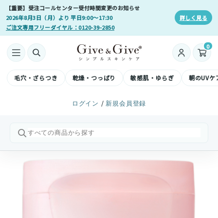
【重要】受注コールセンター受付時間変更のお知らせ
2026年8月3日（月）より 平日9:00〜17:30
詳しく見る
ご注文専用フリーダイヤル：0120-39-2850
0
毛穴・ざらつき
乾燥・つっぱり
敏感肌・ゆらぎ
朝のUVケ
/
ログイン
新規会員登録