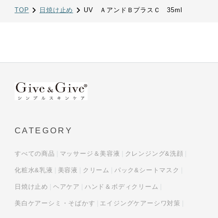
TOP
日焼け止め
UV ＡアンドＢプラスＣ 35ml
CATEGORY
すべての商品
マッサージ＆美容液
クレンジング&洗顔
化粧水&乳液
美容液
クリーム
パック&シートマスク
日焼け止め
ヘアケア
ハンド＆ボディクリーム
美白ケアーシミ・そばかす
エイジングケアーシワ対策